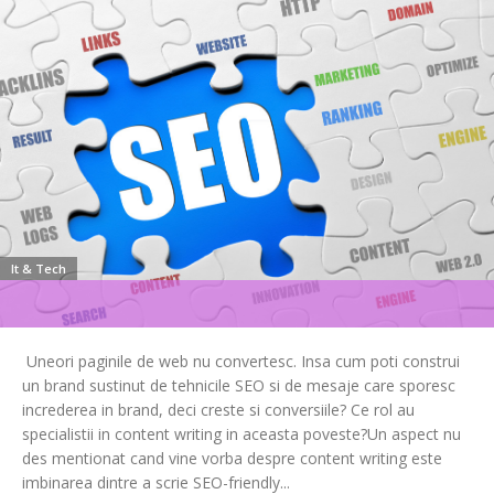
It & Tech
Uneori paginile de web nu convertesc. Insa cum poti construi
un brand sustinut de tehnicile SEO si de mesaje care sporesc
increderea in brand, deci creste si conversiile? Ce rol au
specialistii in content writing in aceasta poveste?Un aspect nu
des mentionat cand vine vorba despre content writing este
imbinarea dintre a scrie SEO-friendly...