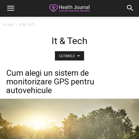
Acasă
It & Tech
It & Tech
ULTIMELE
Cum alegi un sistem de
monitorizare GPS pentru
autovehicule