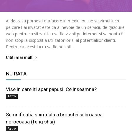
Ai decis sa pornesti o afacere in mediul online si primul lucru
pe care l-ai invatat este ca ai nevoie de un serviciu de gazduire
web pentru ca site-ul tau sa fie vizibil pe Internet si sa poata fi
non-stop la dispozitia utilizatorilor si al potentialilor clienti.
Pentru ca acest lucru sa fie posibil,...
Citiți mai mult
NU RATA
Vise in care iti apar papusi. Ce inseamna?
Astro
Semnificatia spirituala a broastei si broasca
norocoasa (feng shui)
Astro