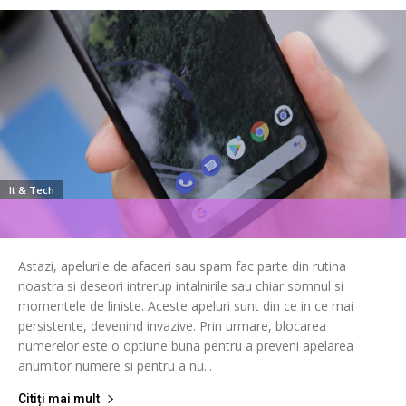
It & Tech
Astazi, apelurile de afaceri sau spam fac parte din rutina
noastra si deseori intrerup intalnirile sau chiar somnul si
momentele de liniste. Aceste apeluri sunt din ce in ce mai
persistente, devenind invazive. Prin urmare, blocarea
numerelor este o optiune buna pentru a preveni apelarea
anumitor numere si pentru a nu...
Citiți mai mult