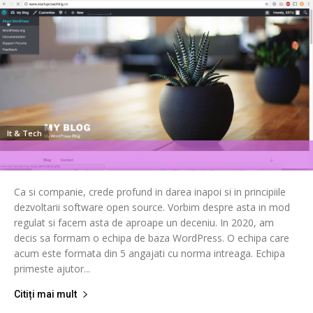
It & Tech
Ca si companie, crede profund in darea inapoi si in principiile
dezvoltarii software open source. Vorbim despre asta in mod
regulat si facem asta de aproape un deceniu. In 2020, am
decis sa formam o echipa de baza WordPress. O echipa care
acum este formata din 5 angajati cu norma intreaga. Echipa
primeste ajutor...
Citiți mai mult