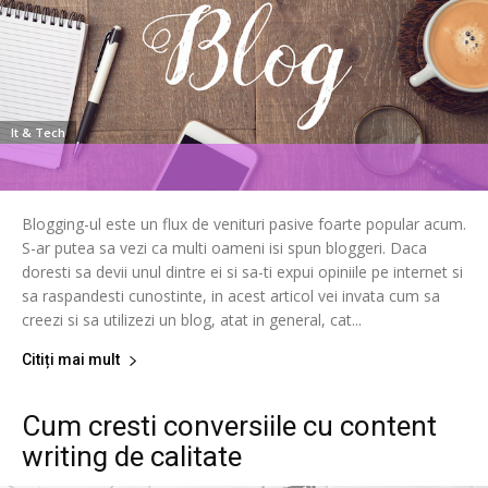
It & Tech
Blogging-ul este un flux de venituri pasive foarte popular acum.
S-ar putea sa vezi ca multi oameni isi spun bloggeri. Daca
doresti sa devii unul dintre ei si sa-ti expui opiniile pe internet si
sa raspandesti cunostinte, in acest articol vei invata cum sa
creezi si sa utilizezi un blog, atat in general, cat...
Citiți mai mult
Cum cresti conversiile cu content
writing de calitate