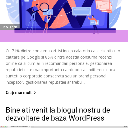
It & Tech
Cu 71% dintre consumatori isi incep calatoria ca si clienti cu o
cautare pe Google si 85% dintre acestia consuma recenzii
online ca si cum ar fi recomandari personale, gestionarea
reputatiei este mai importanta ca niciodata. Indiferent daca
sunteti o corporatie consacrata sau un brand personal
incepator, gestionarea reputatiei ar trebui...
Citiți mai mult
Bine ati venit la blogul nostru de
dezvoltare de baza WordPress