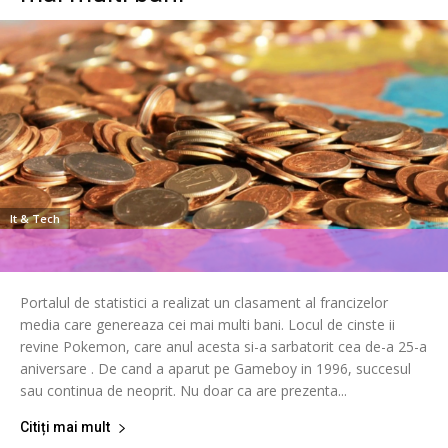
It & Tech
Portalul de statistici a realizat un clasament al francizelor
media care genereaza cei mai multi bani. Locul de cinste ii
revine Pokemon, care anul acesta si-a sarbatorit cea de-a 25-a
aniversare . De cand a aparut pe Gameboy in 1996, succesul
sau continua de neoprit. Nu doar ca are prezenta...
Citiți mai mult