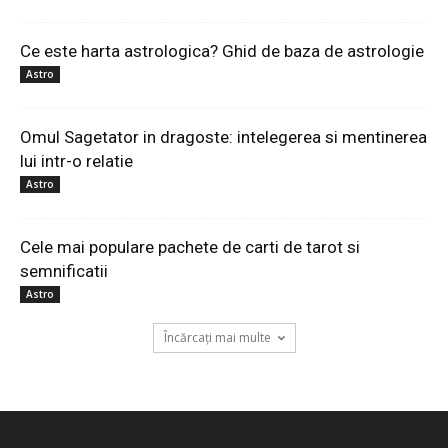
Ce este harta astrologica? Ghid de baza de astrologie
Astro
Omul Sagetator in dragoste: intelegerea si mentinerea
lui intr-o relatie
Astro
Cele mai populare pachete de carti de tarot si
semnificatii
Astro
Încărcați mai multe