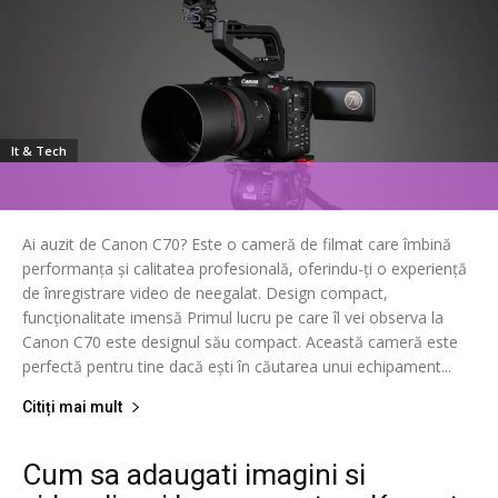
It & Tech
Ai auzit de Canon C70? Este o cameră de filmat care îmbină
performanța și calitatea profesională, oferindu-ți o experiență
de înregistrare video de neegalat. Design compact,
funcționalitate imensă Primul lucru pe care îl vei observa la
Canon C70 este designul său compact. Această cameră este
perfectă pentru tine dacă ești în căutarea unui echipament...
Citiți mai mult
Cum sa adaugati imagini si