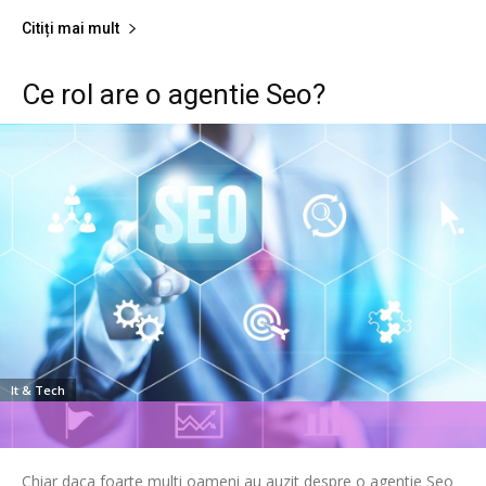
Citiți mai mult
Ce rol are o agentie Seo?
It & Tech
Chiar daca foarte multi oameni au auzit despre o agentie Seo