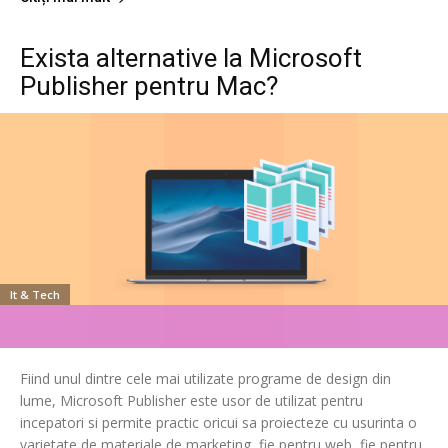
Exista alternative la Microsoft
Publisher pentru Mac?
It & Tech
Fiind unul dintre cele mai utilizate programe de design din
lume, Microsoft Publisher este usor de utilizat pentru
incepatori si permite practic oricui sa proiecteze cu usurinta o
varietate de materiale de marketing, fie pentru web, fie pentru