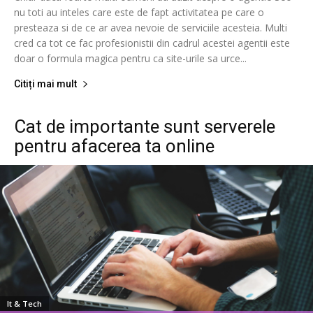
nu toti au inteles care este de fapt activitatea pe care o
presteaza si de ce ar avea nevoie de serviciile acesteia. Multi
cred ca tot ce fac profesionistii din cadrul acestei agentii este
doar o formula magica pentru ca site-urile sa urce...
Citiți mai mult
Cat de importante sunt serverele
pentru afacerea ta online
It & Tech