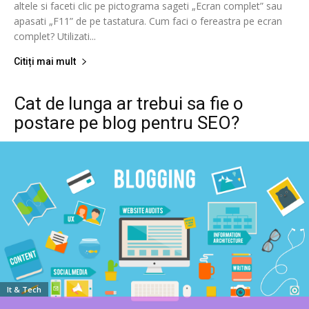
altele si faceti clic pe pictograma sageti „Ecran complet” sau
apasati „F11” de pe tastatura. Cum faci o fereastra pe ecran
complet? Utilizati...
Citiți mai mult
Cat de lunga ar trebui sa fie o
postare pe blog pentru SEO?
It & Tech