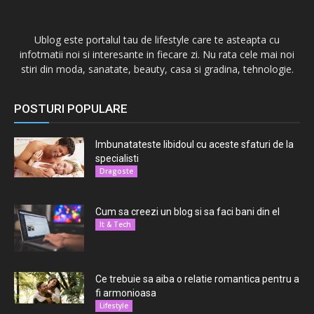
Ublog este portalul tau de lifestyle care te asteapta cu
infotmatii noi si interesante in fiecare zi. Nu rata cele mai noi
stiri din moda, sanatate, beauty, casa si gradina, tehnologie.
POSTURI POPULARE
Imbunatateste libidoul cu aceste sfaturi de la
specialisti
Dragoste
Cum sa creezi un blog si sa faci bani din el
It & Tech
Ce trebuie sa aiba o relatie romantica pentru a
fi armonioasa
Lifestyle