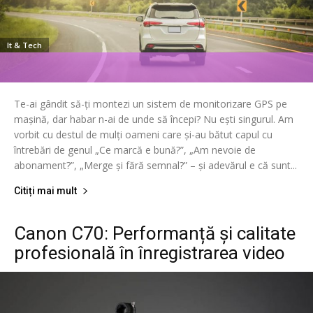
It & Tech
Te-ai gândit să-ți montezi un sistem de monitorizare GPS pe
mașină, dar habar n-ai de unde să începi? Nu ești singurul. Am
vorbit cu destul de mulți oameni care și-au bătut capul cu
întrebări de genul „Ce marcă e bună?”, „Am nevoie de
abonament?”, „Merge și fără semnal?” – și adevărul e că sunt...
Citiți mai mult
Canon C70: Performanță și calitate
profesională în înregistrarea video