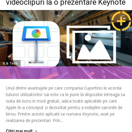
videoclipuri la o prezentare Keynote
It & Tech
Unul dintre avantajele pe care compania Cupertino le acorda
tuturor utilizatorilor sai este ca le pune la dispozitie intreaga sa
suita de lucru in mod gratuit, adica toate aplicatiile pe care
Apple le-a conceput si dezvoltat pentru a indeplini sarcinile de
birou. Printre aceste aplicatii se numara Keynote, axat pe
realizarea de prezentari. Prin...
Citiți mai mult