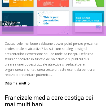
It & Tech
Cautati cele mai bune sabloane power point pentru prezentari
profesionale si atractive? Nu stii cum sa alegi designul
prezentarilor PowerPoint sau de unde sa incepi? Definirea
stilurilor potrivite in functie de obiectivele si publicul dvs.,
crearea unei povesti vizuale atractive si seducatoare,
organizarea si sintetizarea textelor, este esentiala pentru a
realiza o prezentare puternica....
Citiți mai mult
Francizele media care castiga cei
mai multi bani