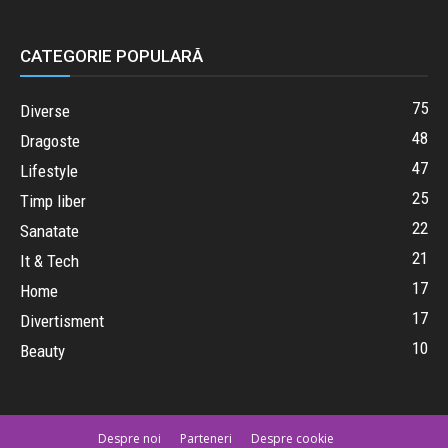
CATEGORIE POPULARĂ
75
Diverse
48
Dragoste
47
Lifestyle
25
Timp liber
22
Sanatate
21
It & Tech
17
Home
17
Divertisment
10
Beauty
Despre noi
Parteneri
Despre cookie