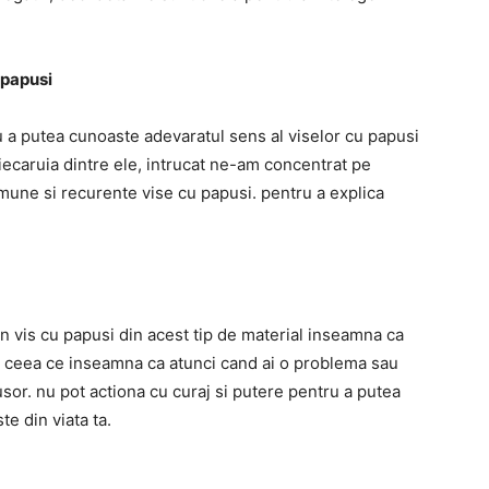
 papusi
ru a putea cunoaste adevaratul sens al viselor cu papusi
 fiecaruia dintre ele, intrucat ne-am concentrat pe
mune si recurente vise cu papusi. pentru a explica
un vis cu papusi din acest tip de material inseamna ca
 ceea ce inseamna ca atunci cand ai o problema sau
 usor. nu pot actiona cu curaj si putere pentru a putea
te din viata ta.