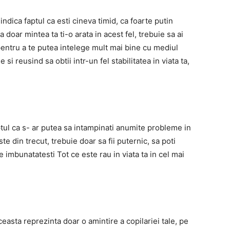
 indica faptul ca esti cineva timid, ca foarte putin
 doar mintea ta ti-o arata in acest fel, trebuie sa ai
 pentru a te putea intelege mult mai bine cu mediul
 si reusind sa obtii intr-un fel stabilitatea in viata ta,
tul ca s-
ar putea sa intampinati anumite probleme in
e din trecut, trebuie doar sa fii puternic, sa poti
te imbunatatesti Tot ce este rau in viata ta in cel mai
aceasta reprezinta doar o amintire a copilariei tale, pe