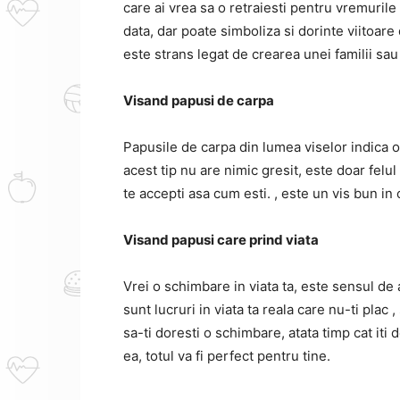
care ai vrea sa o retraiesti
pentru vremurile s
data, dar poate simboliza si dorinte viitoare 
este strans legat de crearea unei familii sau
Visand papusi de carpa
Papusile de carpa din lumea viselor indica 
acest tip nu are nimic gresit, este doar felul 
te accepti asa cum esti. , este un vis bun in 
Visand papusi care prind viata
Vrei o schimbare in viata ta, este sensul de 
sunt lucruri in viata ta reala care nu-ti plac 
sa-ti doresti o schimbare, atata timp cat iti 
ea, totul va fi perfect pentru tine.