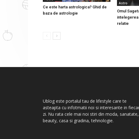
Astro
Ce este harta astrologica? Ghid de
Omul Sageta
baza de astrologie
intelegerea 
relatie
Ublog este portalul tau de lifestyle care te
asteapta cu infotmatii noi si interesante in fieca
zi. Nu rata cele mai noi stiri din moda, sanatate,
beauty, casa si gradina, tehnologie.