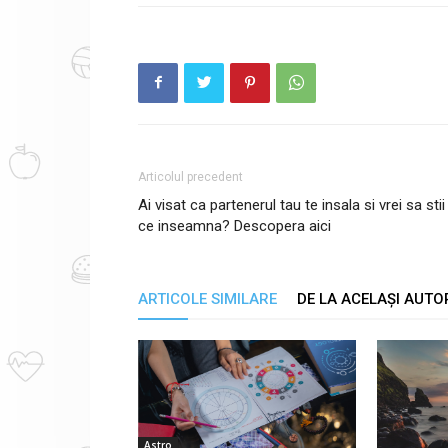
Articolul precedent
Ai visat ca partenerul tau te insala si vrei sa stii
ce inseamna? Descopera aici
ARTICOLE SIMILARE
DE LA ACELAȘI AUTO
Astro