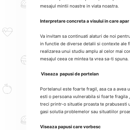
mesajul mintii noastre in viata noastra.
Interpretare concreta a visului in care apar
Va invitam sa continuati alaturi de noi pent
in functie de diverse detalii si contexte ale
realizarea unui studiu amplu al celor mai co
mesajul ceea ce mintea ta vrea sa-ti spuna.
Viseaza papusi de portelan
Portelanul este foarte fragil, asa ca a avea 
esti o
persoana vulnerabila si foarte fragila
,
treci printr-o situatie proasta te prabusesti
gasi solutia problemelor sau situatiilor proas
Viseaza papusi care vorbesc