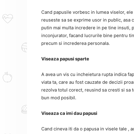
Cand papusile vorbesc in lumea viselor,
ele
reuseste sa se exprime usor in public,
asa ca
putin mai multa incredere in pe tine insuti,
inconjurator, facand lucrurile bine pentru tine
precum si increderea personala.
Viseaza papusi sparte
A avea un vis cu incheietura rupta indica fap
viata ta,
care au fost cauzate de decizii proast
rezolva totul corect, reusind sa cresti si sa 
bun mod posibil.
Viseaza ca imi dau papusi
Cand cineva iti da o papusa in visele tale
, 