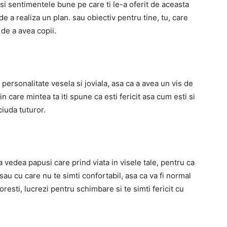
i sentimentele bune pe care ti le-a oferit de aceasta
de a realiza un plan. sau obiectiv pentru tine, tu, care
 de a avea copii.
o
personalitate vesela si joviala,
asa ca a avea un vis de
in care mintea ta iti spune ca esti fericit asa cum esti si
ciuda tuturor.
a vedea papusi care prind viata in visele tale, pentru ca
, sau cu care nu te simti confortabil, asa ca va fi normal
doresti, lucrezi pentru schimbare si te simti fericit cu