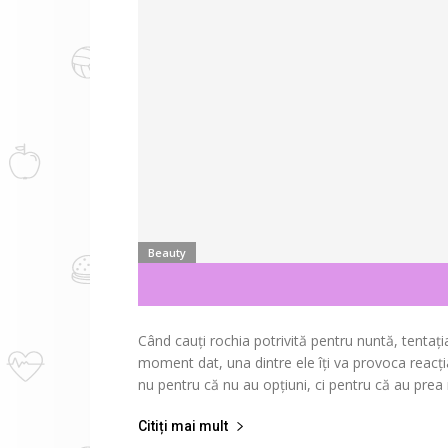
Beauty
Când cauți rochia potrivită pentru nuntă, tentați
moment dat, una dintre ele îți va provoca reacția
nu pentru că nu au opțiuni, ci pentru că au prea m
Citiți mai mult