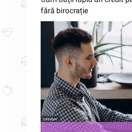
fără birocrație
Lifestyle