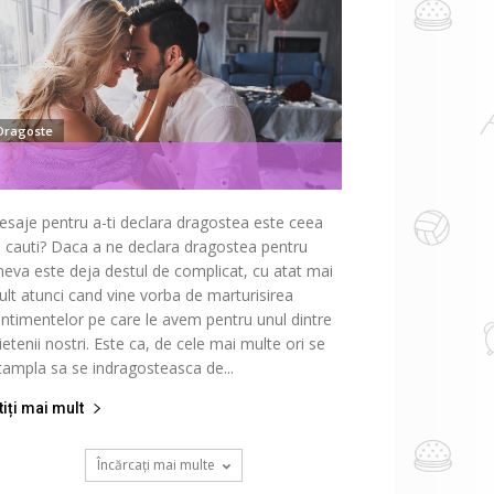
Dragoste
saje pentru a-ti declara dragostea este ceea
 cauti? Daca a ne declara dragostea pentru
neva este deja destul de complicat, cu atat mai
lt atunci cand vine vorba de marturisirea
ntimentelor pe care le avem pentru unul dintre
ietenii nostri. Este ca, de cele mai multe ori se
tampla sa se indragosteasca de...
tiți mai mult
Încărcați mai multe