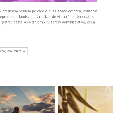
ai prețioasă resursă pe care o ai. Cu toate acestea, conform
preneurial landscape", realizat de Visma în parteneriat cu
și petrec peste 40% din timp cu sarcini administrative, ceea
ărcați mai multe