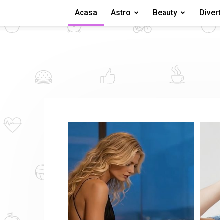
Acasa
Astro
Beauty
Diver