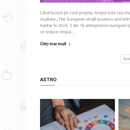
Când lucrezi pe cont propriu, timpul este cea m
studiului „The European small business and entre
Kantar în 2024, 5 din 10 antreprenori europeni î
ce reduce timpul...
Citiți mai mult
Înc
ASTRO