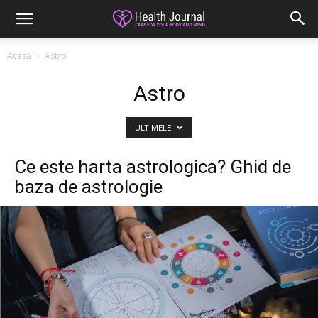
Acasă
Astro
Astro
ULTIMELE
Ce este harta astrologica? Ghid de
baza de astrologie