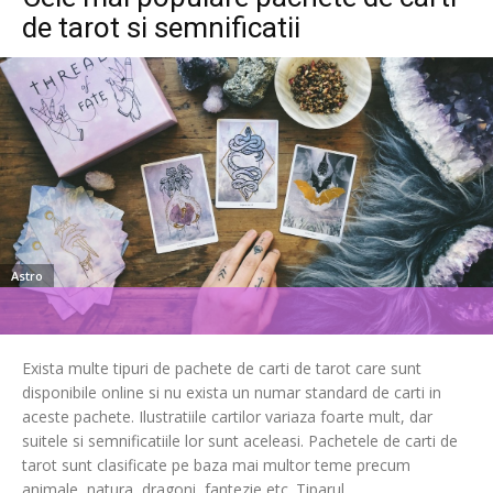
de tarot si semnificatii
Astro
Exista multe tipuri de pachete de carti de tarot care sunt
disponibile online si nu exista un numar standard de carti in
aceste pachete. Ilustratiile cartilor variaza foarte mult, dar
suitele si semnificatiile lor sunt aceleasi. Pachetele de carti de
tarot sunt clasificate pe baza mai multor teme precum
animale, natura, dragoni, fantezie etc. Tiparul...