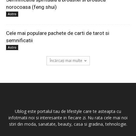
norocoasa (feng shui)
Astro
Cele mai populare pachete de carti de tarot si
semnificatii
Astro
Încărcați mai multe
Ublog este portalul tau de lifestyle care te asteapta cu
infotmatii noi si interesante in fiecare zi. Nu rata cele mai noi
stiri din moda, sanatate, beauty, casa si gradina, tehnologie.