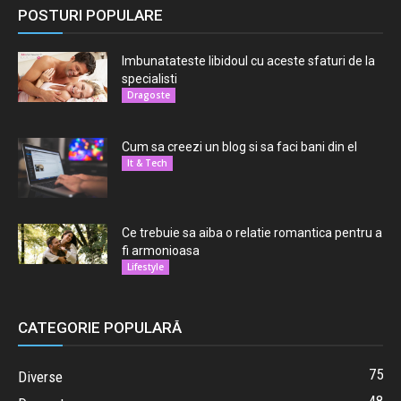
POSTURI POPULARE
Imbunatateste libidoul cu aceste sfaturi de la
specialisti
Dragoste
Cum sa creezi un blog si sa faci bani din el
It & Tech
Ce trebuie sa aiba o relatie romantica pentru a
fi armonioasa
Lifestyle
CATEGORIE POPULARĂ
75
Diverse