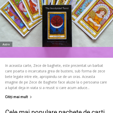
Astro
In aceasta carte, Zece de baghete, este prezentat un barbat
care poarta o incarcatura grea de busteni, sub forma de zece
bete legate intre ele, apropiindu-se de un oras. Aceasta
imagine de pe Zece de Baghete face aluzie la o persoana care
a luptat deja in viata si a reusit si care acum aduce...
Citiți mai mult
Cele mai populare pachete de carti