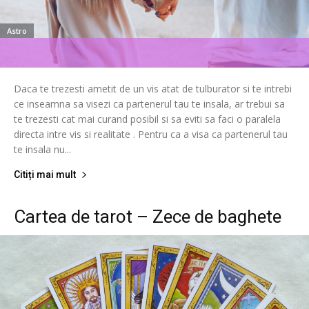
Astro
Daca te trezesti ametit de un vis atat de tulburator si te intrebi
ce inseamna sa visezi ca partenerul tau te insala, ar trebui sa
te trezesti cat mai curand posibil si sa eviti sa faci o paralela
directa intre vis si realitate . Pentru ca a visa ca partenerul tau
te insala nu...
Citiți mai mult
Cartea de tarot – Zece de baghete