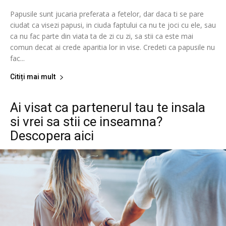
Papusile sunt jucaria preferata a fetelor, dar daca ti se pare
ciudat ca visezi papusi, in ciuda faptului ca nu te joci cu ele, sau
ca nu fac parte din viata ta de zi cu zi, sa stii ca este mai
comun decat ai crede aparitia lor in vise. Credeti ca papusile nu
fac...
Citiți mai mult
Ai visat ca partenerul tau te insala
si vrei sa stii ce inseamna?
Descopera aici