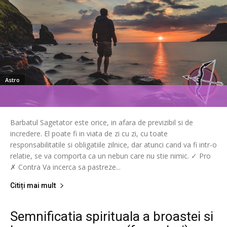
Astro
Barbatul Sagetator este orice, in afara de previzibil si de
incredere. El poate fi in viata de zi cu zi, cu toate
responsabilitatile si obligatiile zilnice, dar atunci cand va fi intr-o
relatie, se va comporta ca un nebun care nu stie nimic. ✓ Pro
✗ Contra Va incerca sa pastreze...
Citiți mai mult
Semnificatia spirituala a broastei si