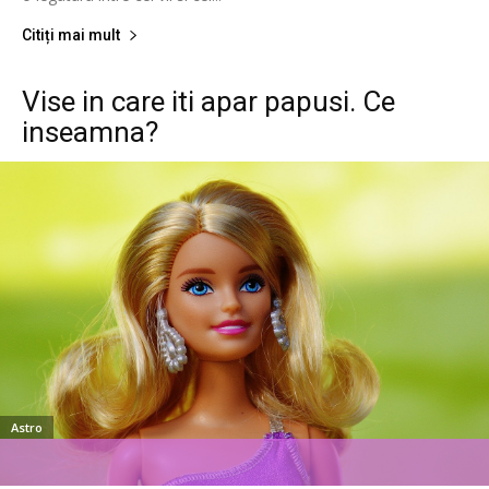
Citiți mai mult
Vise in care iti apar papusi. Ce
inseamna?
Astro