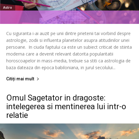
Astro
Cu siguranta i-ai auzit pe unii dintre prietenii tai vorbind despre
astrologie, zodii si influenta planetelor asupra atitudinilor unei
persoane. In ciuda faptului ca este un subiect criticat de stiinta
moderna care a devenit relevant datorita popularitatii
horoscoapelor in mass-media, trebuie sa stiti ca astrologia de
baza dateaza din epoca babiloniana, in jurul secolului...
Citiți mai mult
Omul Sagetator in dragoste:
intelegerea si mentinerea lui intr-o
relatie