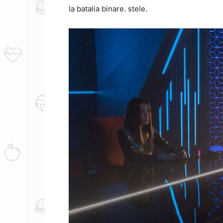
la batalia binare. stele.