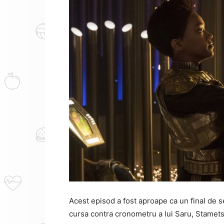
Acest episod a fost
aproape ca un final de 
cursa contra cronometru a lui Saru, Stamets s