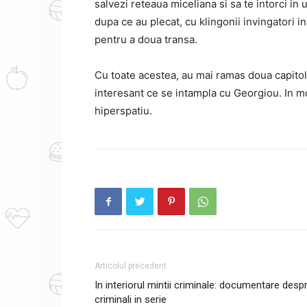
salvezi reteaua miceliana si sa te intorci in 
dupa ce au plecat, cu klingonii invingatori in
pentru a doua transa.
Cu toate acestea, au mai ramas doua capito
interesant ce se intampla cu Georgiou.
In m
hiperspatiu.
Articolul precedent
In interiorul mintii criminale: documentare desp
criminali in serie