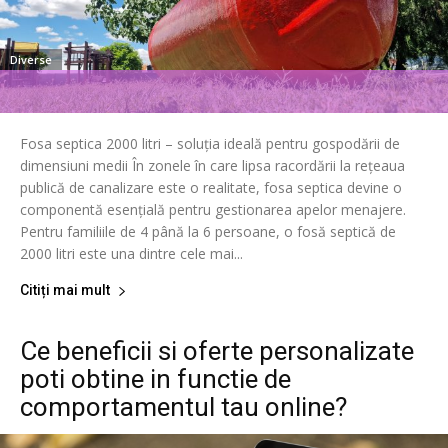
Diverse
Fosa septica 2000 litri – soluția ideală pentru gospodării de
dimensiuni medii În zonele în care lipsa racordării la rețeaua
publică de canalizare este o realitate, fosa septica devine o
componentă esențială pentru gestionarea apelor menajere.
Pentru familiile de 4 până la 6 persoane, o fosă septică de
2000 litri este una dintre cele mai...
Citiți mai mult
Ce beneficii si oferte personalizate
poti obtine in functie de
comportamentul tau online?