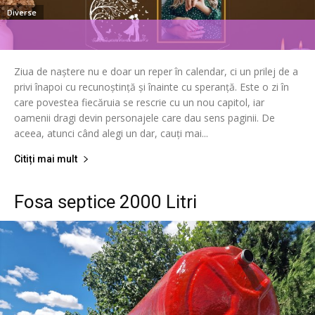
Diverse
Ziua de naștere nu e doar un reper în calendar, ci un prilej de a
privi înapoi cu recunoștință și înainte cu speranță. Este o zi în
care povestea fiecăruia se rescrie cu un nou capitol, iar
oamenii dragi devin personajele care dau sens paginii. De
aceea, atunci când alegi un dar, cauți mai...
Citiți mai mult
Fosa septice 2000 Litri