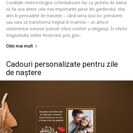
Condițiile meteorologice schimbătoare fac ca jacheta de damă
să fie una dintre cele mai importante piese din garderobă. Mai
ales în perioadele de tranziție – când iarna lasă loc primăverii
sau vara se transformă treptat în toamnă – un articol
vestimentar exterior potrivit oferă confort și eleganță. În oferta
magazinului online Reserved, poți găsi...
Citiți mai mult
Cadouri personalizate pentru zile
de naștere