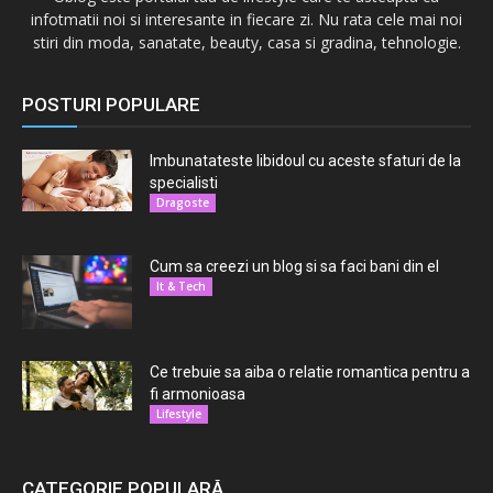
infotmatii noi si interesante in fiecare zi. Nu rata cele mai noi
stiri din moda, sanatate, beauty, casa si gradina, tehnologie.
POSTURI POPULARE
Imbunatateste libidoul cu aceste sfaturi de la
specialisti
Dragoste
Cum sa creezi un blog si sa faci bani din el
It & Tech
Ce trebuie sa aiba o relatie romantica pentru a
fi armonioasa
Lifestyle
CATEGORIE POPULARĂ