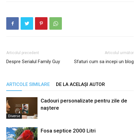
Articolul precedent
Articolul următor
Despre Serialul Family Guy
Sfaturi cum sa incepi un blog
ARTICOLE SIMILARE
DE LA ACELAȘI AUTOR
Cadouri personalizate pentru zile de
naștere
Diverse
Fosa septice 2000 Litri