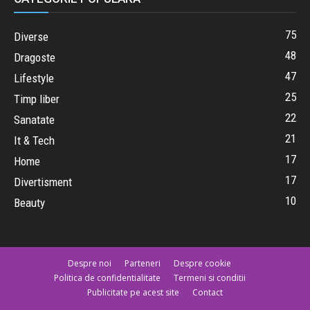
75
Diverse
48
Dragoste
47
Lifestyle
25
Timp liber
22
Sanatate
21
It & Tech
17
Home
17
Divertisment
10
Beauty
Despre noi
Parteneri
Despre cookie
Politica de confidentialitate
Termeni si conditii
Publicitate pe acest site
Contact