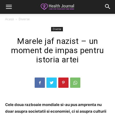
Acasă
Diverse
Diverse
Marele jaf nazist – un
moment de impas pentru
istoria artei
Cele doua razboaie mondiale si-au pus amprenta nu
doar asupra societatii si economiei, ci si asupra culturii