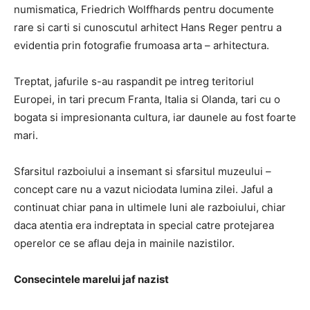
numismatica, Friedrich Wolffhards pentru documente
rare si carti si cunoscutul arhitect Hans Reger pentru a
evidentia prin fotografie frumoasa arta – arhitectura.
Treptat, jafurile s-au raspandit pe intreg teritoriul
Europei, in tari precum Franta, Italia si Olanda, tari cu o
bogata si impresionanta cultura, iar daunele au fost foarte
mari.
Sfarsitul razboiului a insemant si sfarsitul muzeului –
concept care nu a vazut niciodata lumina zilei. Jaful a
continuat chiar pana in ultimele luni ale razboiului, chiar
daca atentia era indreptata in special catre protejarea
operelor ce se aflau deja in mainile nazistilor.
Consecintele marelui jaf nazist