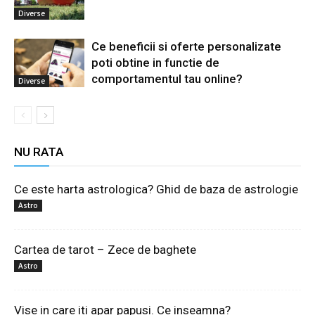
Diverse
Ce beneficii si oferte personalizate
poti obtine in functie de
comportamentul tau online?
Diverse
NU RATA
Ce este harta astrologica? Ghid de baza de astrologie
Astro
Cartea de tarot – Zece de baghete
Astro
Vise in care iti apar papusi. Ce inseamna?