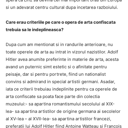
si un adevarat centru cultural dupa incetarea razboiului.
Care erau criteriile pe care o opera de arta confiscata
trebuia sa le indeplineasca?
Dupa cum am mentionat si in randurile anterioare, nu
toate operele de arta au intrat in vizorul nazistilor. Adolf
Hitler avea anumite preferinte in materie de arta, acesta
avand un puternic simt estetic si o afinitate pentru
peisaje, dar si pentru portrete, fiind un nationalist
convins si admirand in special artistii germani. Asadar,
iata ce criterii trebuiau indeplinite pentru ca operele de
arta confiscate sa poata face parte din colectia
muzeului:- sa apartina romantismului secolului al XIX-
lea- sa apartina artistilor de origine germana ai secolelor
al XV-lea – al XVII-lea- sa apartina artistilor francezi,
preferatii lui Adolf Hitler fiind Antoine Watteau si Francois