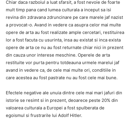
Chiar daca razboiul a luat sfarsit, a fost nevoie de foarte
mult timp pana cand lumea culturala a inceput sa isi
revina din zdravana zdruncinare pe care marele jaf nazist
a provocat-o. Avand in vedere ca asupra celor mai multe
opere de arta au fost realizate ample cercetari, restituirea
lor a fost facuta cu usurinta, insa au existat si inca exista
opere de arta ce nu au fost returnate chiar nici in prezent
din cauza unor interese meschine. Operele de arta
restituite vor purta pentru totdeauna urmele marelui jaf
avand in vedere ca, de cele mai multe ori, conditiile in
care acestea au fost pastrate nu au fost cele mai bune.
Efectele negative ale unuia dintre cele mai mari jafuri din
istorie se resimt si in prezent, deoarece peste 20% din
valoarea culturala a Europei a fost spulberata de
egoismul si frustrarile lui Adolf Hitler.