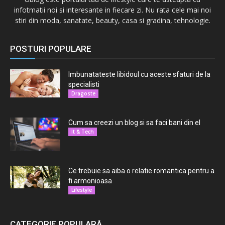
infotmatii noi si interesante in fiecare zi. Nu rata cele mai noi
stiri din moda, sanatate, beauty, casa si gradina, tehnologie.
POSTURI POPULARE
Imbunatateste libidoul cu aceste sfaturi de la
specialisti
Dragoste
Cum sa creezi un blog si sa faci bani din el
It & Tech
Ce trebuie sa aiba o relatie romantica pentru a
fi armonioasa
Lifestyle
CATEGORIE POPULARĂ