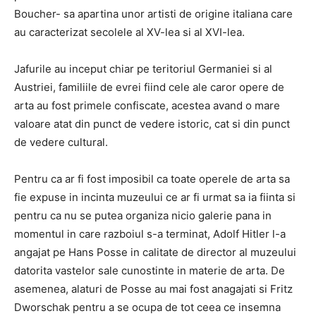
Boucher- sa apartina unor artisti de origine italiana care
au caracterizat secolele al XV-lea si al XVI-lea.
Jafurile au inceput chiar pe teritoriul Germaniei si al
Austriei, familiile de evrei fiind cele ale caror opere de
arta au fost primele confiscate, acestea avand o mare
valoare atat din punct de vedere istoric, cat si din punct
de vedere cultural.
Pentru ca ar fi fost imposibil ca toate operele de arta sa
fie expuse in incinta muzeului ce ar fi urmat sa ia fiinta si
pentru ca nu se putea organiza nicio galerie pana in
momentul in care razboiul s-a terminat, Adolf Hitler l-a
angajat pe Hans Posse in calitate de director al muzeului
datorita vastelor sale cunostinte in materie de arta. De
asemenea, alaturi de Posse au mai fost anagajati si Fritz
Dworschak pentru a se ocupa de tot ceea ce insemna