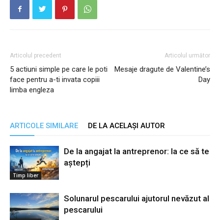
Articolul precedent
Articolul următor
5 actiuni simple pe care le poti
Mesaje dragute de Valentine’s
face pentru a-ti invata copiii
Day
limba engleza
ARTICOLE SIMILARE
DE LA ACELAȘI AUTOR
De la angajat la antreprenor: la ce să te
aștepți
Timp liber
Solunarul pescarului ajutorul nevăzut al
pescarului