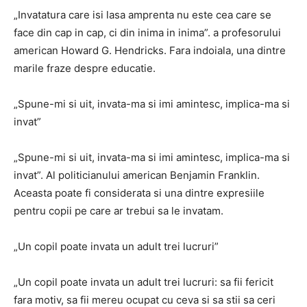
„Invatatura care isi lasa amprenta nu este cea care se
face din cap in cap, ci din inima in inima”.
a profesorului
american Howard G. Hendricks.
Fara indoiala, una dintre
marile fraze
despre educatie.
„Spune-mi si uit, invata-ma si imi amintesc, implica-ma si
invat”
„Spune-mi si uit, invata-ma si imi amintesc, implica-ma si
invat”.
Al politicianului american Benjamin Franklin.
Aceasta poate fi considerata si una dintre
expresiile
pentru copii
pe care ar trebui sa le invatam.
„Un copil poate invata un adult trei lucruri”
„Un copil poate invata un adult trei lucruri: sa fii fericit
fara motiv, sa fii mereu ocupat cu ceva si sa stii sa ceri