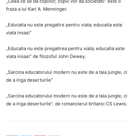
„Ceea ce se da copiilor, copiii vor da societatii”
este o
fraza a lui Karl A. Menninger.
„Educatia nu este pregatire pentru viata; educatia este
viata insasi”
„Educatia nu este pregatirea pentru viata; educatia este
viata insasi”
de filozoful John Dewey.
„Sarcina educatorului modern nu este de a taia jungle, ci
de a iriga deserturile”
„Sarcina educatorului modern nu este de a taia jungle, ci
de a iriga deserturile”.
de romancierul britanic CS Lewis.