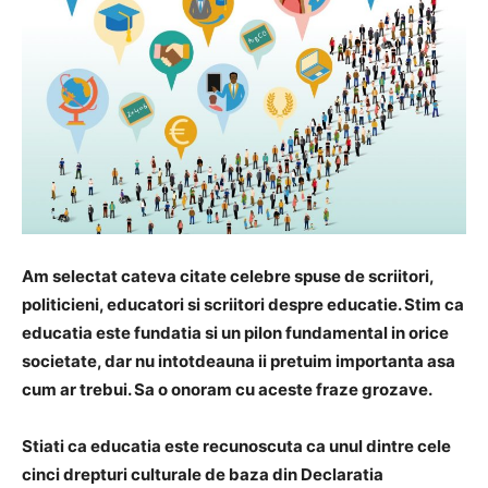
Am selectat cateva citate celebre spuse de scriitori,
politicieni, educatori si scriitori despre educatie. Stim ca
educatia este fundatia si un pilon fundamental in orice
societate, dar nu intotdeauna ii pretuim importanta asa
cum ar trebui. Sa o onoram cu aceste fraze grozave.
Stiati ca educatia este recunoscuta ca unul dintre cele
cinci drepturi culturale de baza din Declaratia