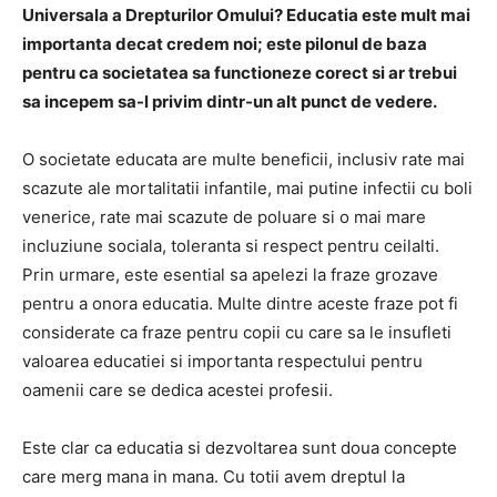
Universala a Drepturilor Omului? Educatia este mult mai
importanta decat credem noi; este pilonul de baza
pentru ca societatea sa functioneze corect si ar trebui
sa incepem sa-l privim dintr-un alt punct de vedere.
O societate educata are multe beneficii, inclusiv rate mai
scazute ale mortalitatii infantile, mai putine infectii cu boli
venerice, rate mai scazute de poluare si o mai mare
incluziune sociala, toleranta si respect pentru ceilalti.
Prin urmare, este esential sa apelezi la fraze grozave
pentru a onora educatia.
Multe dintre aceste fraze pot fi
considerate ca fraze pentru copii cu care sa le insufleti
valoarea educatiei si importanta respectului pentru
oamenii care se dedica acestei profesii.
Este clar ca educatia si dezvoltarea sunt doua concepte
care merg mana in mana.
Cu totii avem dreptul la