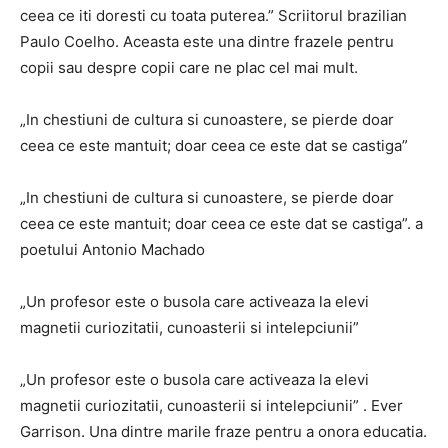
ceea ce iti doresti cu toata puterea.”
Scriitorul brazilian
Paulo Coelho.
Aceasta este una dintre
frazele pentru
copii
sau despre copii care ne plac cel mai mult.
„In chestiuni de cultura si cunoastere, se pierde doar
ceea ce este mantuit; doar ceea ce este dat se castiga”
„In chestiuni de cultura si cunoastere, se pierde doar
ceea ce este mantuit; doar ceea ce este dat se castiga”.
a
poetului Antonio Machado
„Un profesor este o busola care activeaza la elevi
magnetii curiozitatii, cunoasterii si intelepciunii”
„Un profesor este o busola care activeaza la elevi
magnetii curiozitatii, cunoasterii si intelepciunii”
.
Ever
Garrison.
Una dintre
marile fraze
pentru a onora educatia.