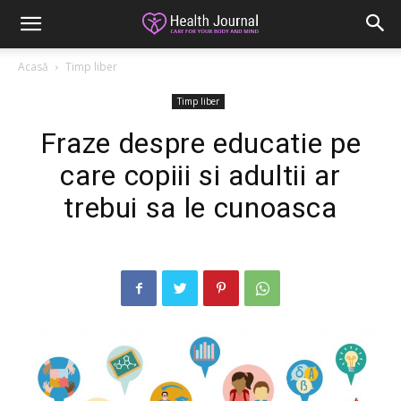
Acasă
Timp liber
Timp liber
Fraze despre educatie pe
care copiii si adultii ar
trebui sa le cunoasca