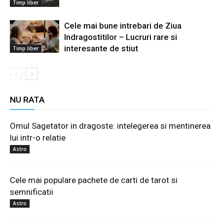
Timp liber
Cele mai bune intrebari de Ziua
Indragostitilor – Lucruri rare si
interesante de stiut
Timp liber
NU RATA
Omul Sagetator in dragoste: intelegerea si mentinerea
lui intr-o relatie
Astro
Cele mai populare pachete de carti de tarot si
semnificatii
Astro