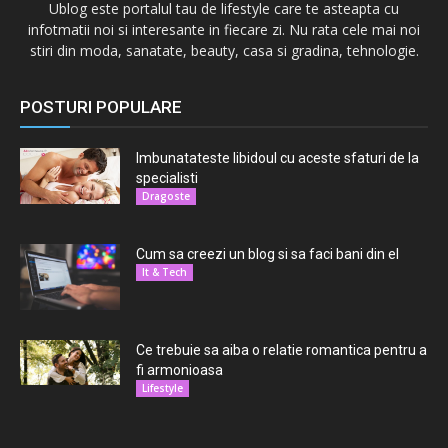
Ublog este portalul tau de lifestyle care te asteapta cu
infotmatii noi si interesante in fiecare zi. Nu rata cele mai noi
stiri din moda, sanatate, beauty, casa si gradina, tehnologie.
POSTURI POPULARE
Imbunatateste libidoul cu aceste sfaturi de la
specialisti
Dragoste
Cum sa creezi un blog si sa faci bani din el
It & Tech
Ce trebuie sa aiba o relatie romantica pentru a
fi armonioasa
Lifestyle