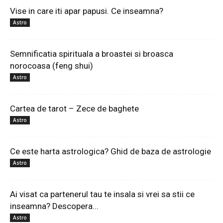
Vise in care iti apar papusi. Ce inseamna?
Astro
Semnificatia spirituala a broastei si broasca
norocoasa (feng shui)
Astro
Cartea de tarot – Zece de baghete
Astro
Ce este harta astrologica? Ghid de baza de astrologie
Astro
Ai visat ca partenerul tau te insala si vrei sa stii ce
inseamna? Descopera...
Astro