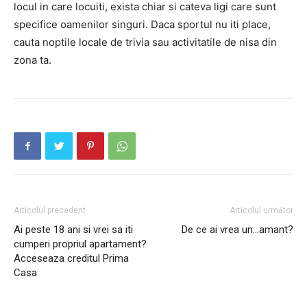
locul in care locuiti, exista chiar si cateva ligi care sunt
specifice oamenilor singuri. Daca sportul nu iti place,
cauta noptile locale de trivia sau activitatile de nisa din
zona ta.
Articolul precedent
Articolul următor
Ai peste 18 ani si vrei sa iti
De ce ai vrea un…amant?
cumperi propriul apartament?
Acceseaza creditul Prima
Casa