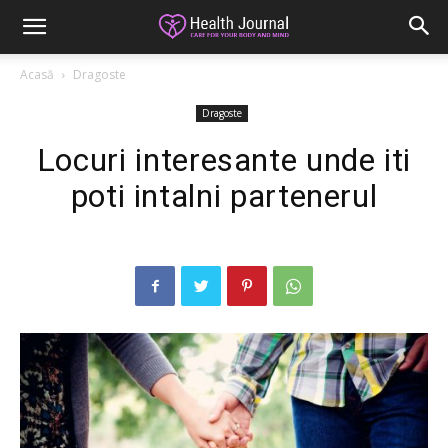
Acasă
Dragoste
Dragoste
Locuri interesante unde iti
poti intalni partenerul