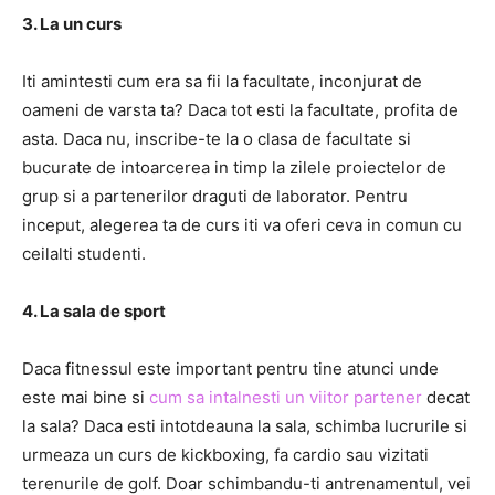
3. La un curs
Iti amintesti cum era sa fii la facultate, inconjurat de
oameni de varsta ta? Daca tot esti la facultate, profita de
asta. Daca nu, inscribe-te la o clasa de facultate si
bucurate de intoarcerea in timp la zilele proiectelor de
grup si a partenerilor draguti de laborator. Pentru
inceput, alegerea ta de curs iti va oferi ceva in comun cu
ceilalti studenti.
4. La sala de sport
Daca fitnessul este important pentru tine atunci unde
este mai bine si
cum sa intalnesti un viitor partener
decat
la sala? Daca esti intotdeauna la sala, schimba lucrurile si
urmeaza un curs de kickboxing, fa cardio sau vizitati
terenurile de golf. Doar schimbandu-ti antrenamentul, vei