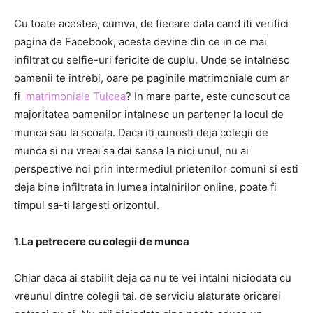
Cu toate acestea, cumva, de fiecare data cand iti verifici
pagina de Facebook, acesta devine din ce in ce mai
infiltrat cu selfie-uri fericite de cuplu. Unde se intalnesc
oamenii te intrebi, oare pe paginile matrimoniale cum ar
fi
matrimoniale Tulcea
? In mare parte, este cunoscut ca
majoritatea oamenilor intalnesc un partener la locul de
munca sau la scoala. Daca iti cunosti deja colegii de
munca si nu vreai sa dai sansa la nici unul, nu ai
perspective noi prin intermediul prietenilor comuni si esti
deja bine infiltrata in lumea intalnirilor online, poate fi
timpul sa-ti largesti orizontul.
1.La petrecere cu colegii de munca
Chiar daca ai stabilit deja ca nu te vei intalni niciodata cu
vreunul dintre colegii tai. de serviciu alaturate oricarei