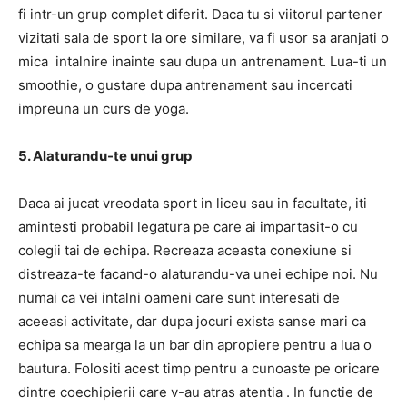
fi intr-un grup complet diferit. Daca tu si viitorul partener
vizitati sala de sport la ore similare, va fi usor sa aranjati o
mica intalnire inainte sau dupa un antrenament. Lua-ti un
smoothie, o gustare dupa antrenament sau incercati
impreuna un curs de yoga.
5. Alaturandu-te unui grup
Daca ai jucat vreodata sport in liceu sau in facultate, iti
amintesti probabil legatura pe care ai impartasit-o cu
colegii tai de echipa. Recreaza aceasta conexiune si
distreaza-te facand-o alaturandu-va unei echipe noi. Nu
numai ca vei intalni oameni care sunt interesati de
aceeasi activitate, dar dupa jocuri exista sanse mari ca
echipa sa mearga la un bar din apropiere pentru a lua o
bautura. Folositi acest timp pentru a cunoaste pe oricare
dintre coechipierii care v-au atras atentia . In functie de