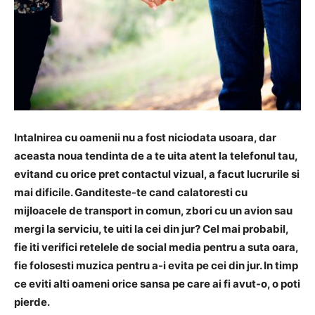
Intalnirea cu oamenii nu a fost niciodata usoara, dar
aceasta noua tendinta de a te uita atent la telefonul tau,
evitand cu orice pret contactul vizual, a facut lucrurile si
mai dificile. Ganditeste-te cand calatoresti cu
mijloacele de transport in comun, zbori cu un avion sau
mergi la serviciu, te uiti la cei din jur? Cel mai probabil,
fie iti verifici retelele de social media pentru a suta oara,
fie folosesti muzica pentru a-i evita pe cei din jur. In timp
ce eviti alti oameni orice sansa pe care ai fi avut-o, o poti
pierde.