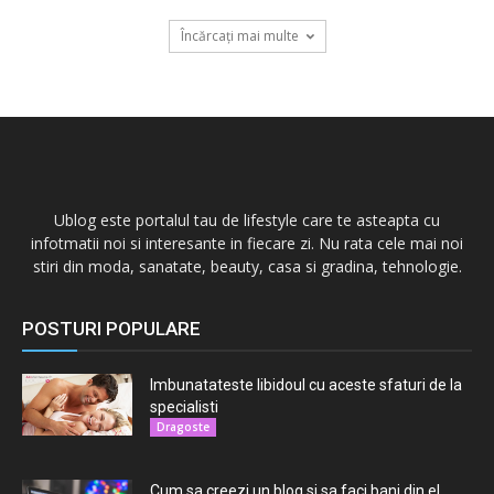
Încărcați mai multe
Ublog este portalul tau de lifestyle care te asteapta cu
infotmatii noi si interesante in fiecare zi. Nu rata cele mai noi
stiri din moda, sanatate, beauty, casa si gradina, tehnologie.
POSTURI POPULARE
Imbunatateste libidoul cu aceste sfaturi de la
specialisti
Dragoste
Cum sa creezi un blog si sa faci bani din el