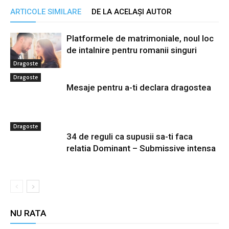
ARTICOLE SIMILARE
DE LA ACELAȘI AUTOR
Platformele de matrimoniale, noul loc
de intalnire pentru romanii singuri
Dragoste
Dragoste
Mesaje pentru a-ti declara dragostea
Dragoste
34 de reguli ca supusii sa-ti faca
relatia Dominant – Submissive intensa
NU RATA