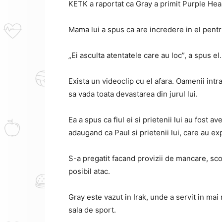
KETK a raportat ca Gray a primit Purple Hea
Mama lui a spus ca are incredere in el pentr
„Ei asculta atentatele care au loc”, a spus el.
Exista un videoclip cu el afara.
Oamenii intra
sa vada toata devastarea din jurul lui.
Ea a spus ca fiul ei si prietenii lui au fost a
adaugand ca Paul si prietenii lui, care au expe
S-a pregatit facand provizii de mancare, sc
posibil atac.
Gray este vazut in Irak, unde a servit in mai
sala de sport.