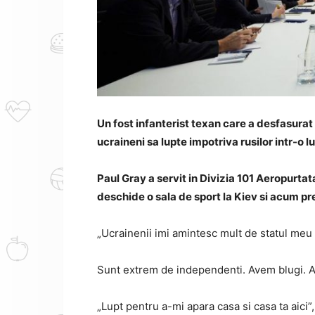
Un fost infanterist texan care a desfasurat 
ucraineni sa lupte impotriva rusilor intr-o l
Paul Gray a servit in Divizia 101 Aeropurtat
deschide o sala de sport la Kiev si acum pr
„Ucrainenii imi amintesc mult de statul meu n
Sunt extrem de independenti.
Avem blugi.
A
„Lupt pentru a-mi apara casa si casa ta aici”,