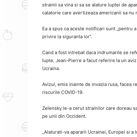
strainii sa vina si sa se alature luptei de apa
calatorie care avertizeaza americanii sa nu
Ea a spus ca aceste notificari sunt „pentru a
privire la siguranta lor”.
Cand a fost intrebat daca indrumarile se ref
lupte, Jean-Pierre a facut referire la un avi
Ucraina.
Avizul, emis inainte de invazia rusa, facea ref
riscurile COVID-19.
Zelensky le-a cerut strainilor care doreau sa
pe unii din Occident.
„Alaturati-va apararii Ucrainei, Europei si a