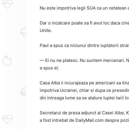
Nu este impotriva legii SUA ca un cetatean a
Dar o incalcare poate sa fi avut loc daca cine
Unite.
Paul a spus ca niciunul dintre luptatorii stra
— Ei nu ne platesc.
Nu suntem mercenari.
N
a spus el.
Casa Alba ii incurajeaza pe americani sa ti
impotriva Ucrainei, chiar si dupa ce presed
din intreaga lume sa se alature luptei tarii l
Secretarul de presa adjunct al Casei Albe, K
a fost intrebat de DailyMail.com despre pozit