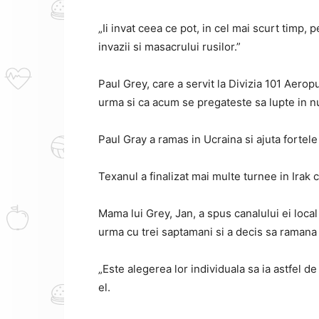
„Ii invat ceea ce pot, in cel mai scurt timp, 
invazii si masacrului rusilor.”
Paul Grey, care a servit la Divizia 101 Aerop
urma si ca acum se pregateste sa lupte in nu
Paul Gray a ramas in Ucraina si ajuta fortel
Texanul a finalizat mai multe turnee in Irak 
Mama lui Grey, Jan, a spus canalului ei local
urma cu trei saptamani si a decis sa ramana 
„Este alegerea lor individuala sa ia astfel de
el.