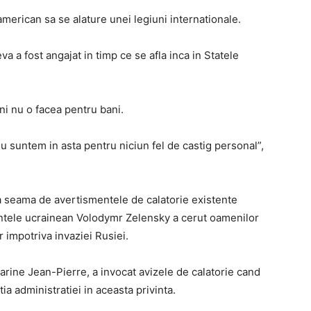
merican sa se alature unei legiuni internationale.
va a fost angajat in timp ce se afla inca in Statele
ini nu o facea pentru bani.
u suntem in asta pentru niciun fel de castig personal”,
na seama de avertismentele de calatorie existente
intele ucrainean Volodymr Zelensky a cerut oamenilor
or impotriva invaziei Rusiei.
arine Jean-Pierre, a invocat avizele de calatorie cand
ia administratiei in aceasta privinta.