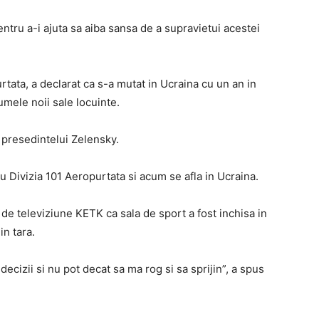
pentru a-i ajuta sa aiba sansa de a supravietui acestei
urtata, a declarat ca s-a mutat in Ucraina cu un an in
mele noii sale locuinte.
e presedintelui Zelensky.
cu Divizia 101 Aeropurtata si acum se afla in Ucraina.
 de televiziune KETK ca sala de sport a fost inchisa in
in tara.
 decizii si nu pot decat sa ma rog si sa sprijin”, a spus