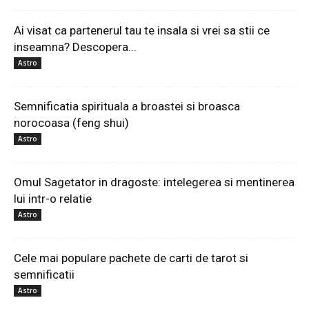
Ai visat ca partenerul tau te insala si vrei sa stii ce
inseamna? Descopera...
Astro
Semnificatia spirituala a broastei si broasca
norocoasa (feng shui)
Astro
Omul Sagetator in dragoste: intelegerea si mentinerea
lui intr-o relatie
Astro
Cele mai populare pachete de carti de tarot si
semnificatii
Astro