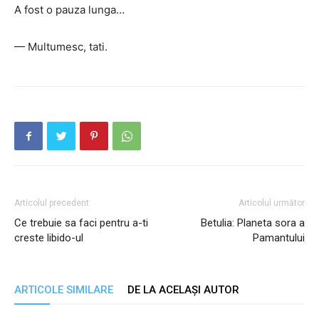
A fost o pauza lunga…
— Multumesc, tati.
Articolul precedent
Articolul următor
Ce trebuie sa faci pentru a-ti
Betulia: Planeta sora a
creste libido-ul
Pamantului
ARTICOLE SIMILARE
DE LA ACELAȘI AUTOR