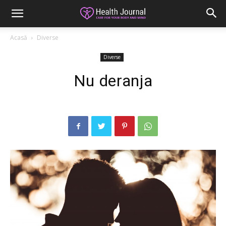
Acasă
Diverse
Diverse
Nu deranja