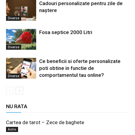
Cadouri personalizate pentru zile de
naștere
Diverse
Fosa septice 2000 Litri
Diverse
Ce beneficii si oferte personalizate
poti obtine in functie de
comportamentul tau online?
Diverse
NU RATA
Cartea de tarot – Zece de baghete
Astro