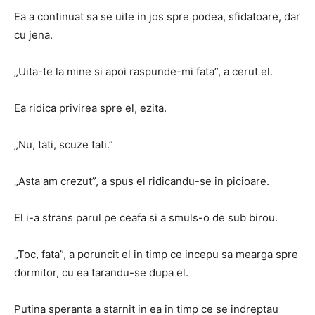
Ea a continuat sa se uite in jos spre podea, sfidatoare, dar
cu jena.
„Uita-te la mine si apoi raspunde-mi fata”, a cerut el.
Ea ridica privirea spre el, ezita.
„Nu, tati, scuze tati.”
„Asta am crezut”, a spus el ridicandu-se in picioare.
El i-a strans parul pe ceafa si a smuls-o de sub birou.
„Toc, fata”, a poruncit el in timp ce incepu sa mearga spre
dormitor, cu ea tarandu-se dupa el.
Putina speranta a starnit in ea in timp ce se indreptau