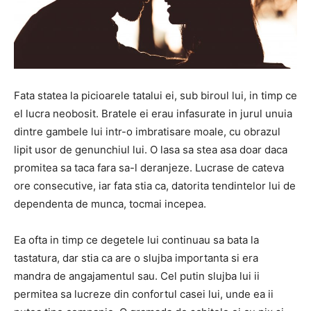
Fata statea la picioarele tatalui ei, sub biroul lui, in timp ce
el lucra neobosit.
Bratele ei erau infasurate in jurul unuia
dintre gambele lui intr-o imbratisare moale, cu obrazul
lipit usor de genunchiul lui.
O lasa sa stea asa doar daca
promitea sa taca fara sa-l deranjeze.
Lucrase de cateva
ore consecutive, iar fata stia ca, datorita tendintelor lui de
dependenta de munca, tocmai incepea.
Ea ofta in timp ce degetele lui continuau sa bata la
tastatura, dar stia ca are o slujba importanta si era
mandra de angajamentul sau.
Cel putin slujba lui ii
permitea sa lucreze din confortul casei lui, unde ea ii