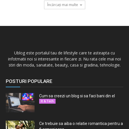
Încărcați mai multe
Ublog este portalul tau de lifestyle care te asteapta cu
infotmatii noi si interesante in fiecare zi. Nu rata cele mai noi
stiri din moda, sanatate, beauty, casa si gradina, tehnologie.
POSTURI POPULARE
Cum sa creezi un blog si sa faci bani din el
It & Tech
Ce trebuie sa aiba o relatie romantica pentru a