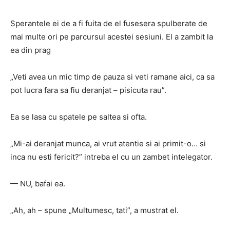
Sperantele ei de a fi fuita de el fusesera spulberate de
mai multe ori pe parcursul acestei sesiuni.
El a zambit la
ea din prag
„Veti avea un mic timp de pauza si veti ramane aici, ca sa
pot lucra fara sa fiu deranjat – pisicuta rau”.
Ea se lasa cu spatele pe saltea si ofta.
„Mi-ai deranjat munca, ai vrut atentie si ai primit-o… si
inca nu esti fericit?”
intreba el cu un zambet intelegator.
— NU, bafai ea.
„Ah, ah – spune „Multumesc, tati”, a mustrat el.